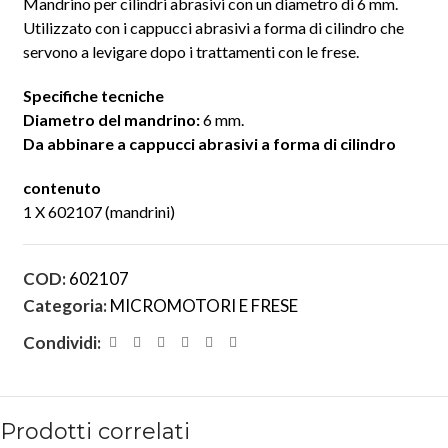
Mandrino per cilindri abrasivi con un diametro di 6 mm.
Utilizzato con i cappucci abrasivi a forma di cilindro che
servono a levigare dopo i trattamenti con le frese.
Specifiche tecniche
Diametro del mandrino:
6 mm.
Da abbinare a cappucci abrasivi a forma di cilindro
contenuto
1 X 602107 (mandrini)
COD:
602107
Categoria:
MICROMOTORI E FRESE
Condividi:
Prodotti correlati