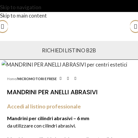
Skip to navigation
Skip to main content
RICHIEDI LISTINO B2B
Home
MICROMOTORI E FRESE
MANDRINI PER ANELLI ABRASIVI
Accedi al listino professionale
Mandrini per cilindri abrasivi – 6 mm
da utilizzare con cilindri abrasivi.