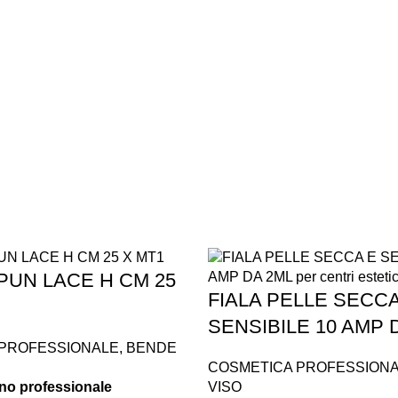
ASSISTENZA
RECENSIONI
DEDICATA
POSITIVE
PUN LACE H CM 25
FIALA PELLE SECCA
SENSIBILE 10 AMP 
 PROFESSIONALE
,
BENDE
COSMETICA PROFESSION
VISO
tino professionale