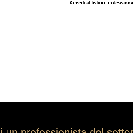
Accedi al listino professiona
i un professionista del setto