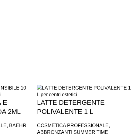
SPEDIZIONI
CONDIZIONI
INTERNAZIONALI
DI FAVORE
 E
LATTE DETERGENTE
DA 2ML
POLIVALENTE 1 L
ALE
,
BAEHR
COSMETICA PROFESSIONALE
,
ABBRONZANTI SUMMER TIME