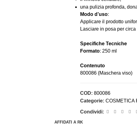
una pulizia profonda, dona
Modo d’uso
:
Applicare il prodotto unifo
Lasciare i
n posa per circa
Specifiche Tecniche
Formato
: 250 ml
Contenuto
800086 (Maschera viso)
COD:
800086
Categorie:
COSMETICA 
Condividi:
AFFIDATI A RK