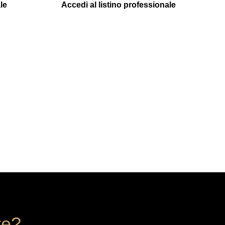
le
Accedi al listino professionale
re?