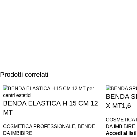
PAGAMENTI
PRODOTTI
SICURI
PREMIUM
Prodotti correlati
BENDA S
BENDA ELASTICA H 15 CM 12
X MT1,6
MT
COSMETICA
COSMETICA PROFESSIONALE
,
BENDE
DA IMBIBIRE
DA IMBIBIRE
Accedi al lis