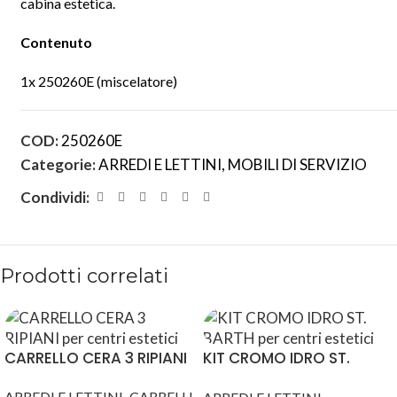
cabina estetica.
Contenuto
1x 250260E (miscelatore)
COD:
250260E
Categorie:
ARREDI E LETTINI
,
MOBILI DI SERVIZIO
Condividi:
Prodotti correlati
CARRELLO CERA 3 RIPIANI
KIT CROMO IDRO ST.
BARTH
,
ARREDI E LETTINI
CARRELLI