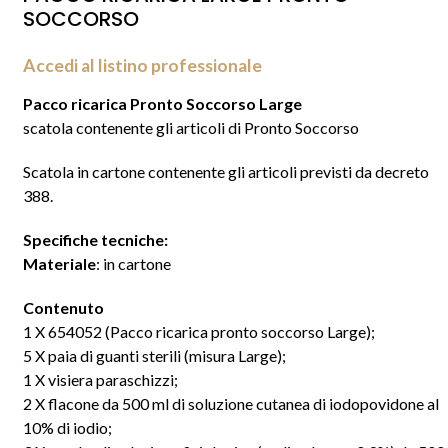
SOCCORSO
Accedi al listino professionale
Pacco ricarica Pronto Soccorso Large
scatola contenente gli articoli di Pronto Soccorso
Scatola in cartone contenente gli articoli previsti da decreto
388.
Specifiche tecniche:
Materiale
: in cartone
Contenuto
1 X 654052 (Pacco ricarica pronto soccorso Large);
5 X paia di guanti sterili (misura Large);
1 X visiera paraschizzi;
2 X flacone da 500 ml di soluzione cutanea di iodopovidone al
10% di iodio;