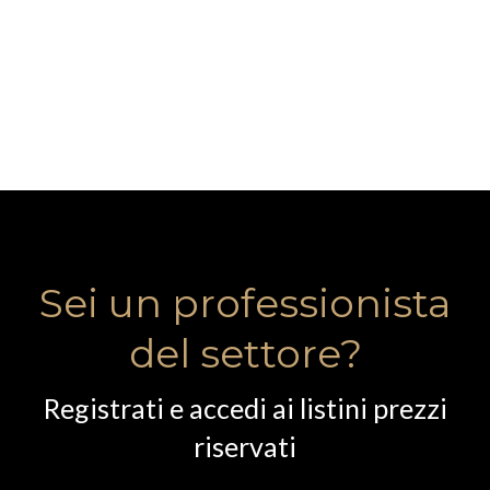
Sei un professionista
del settore?
Registrati e accedi ai listini prezzi
riservati