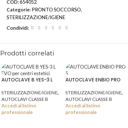
COD:
654052
Categorie:
PRONTO SOCCORSO
,
STERILIZZAZIONE/IGIENE
Condividi:
Prodotti correlati
AUTOCLAVE B YES-3 L
AUTOCLAVE ENBIO PRO
EVO
5,3 LT
,
,
STERILIZZAZIONE/IGIENE
STERILIZZAZIONE/IGIENE
AUTOCLAVI CLASSE B
AUTOCLAVI CLASSE B
Accedi al listino
Accedi al listino
professionale
professionale