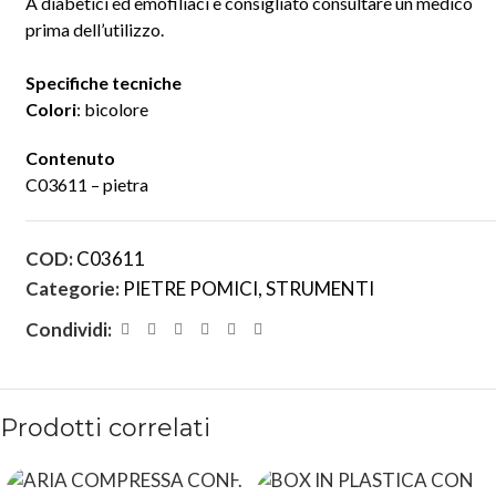
A diabetici ed emofiliaci è consigliato consultare un medico
prima dell’utilizzo.
Specifiche tecniche
Colori
: bicolore
Contenuto
C03611 – pietra
COD:
C03611
Categorie:
PIETRE POMICI
,
STRUMENTI
Condividi:
Prodotti correlati