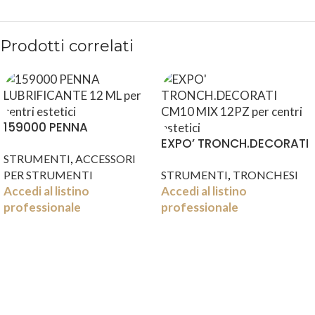
Prodotti correlati
159000 PENNA
LUBRIFICANTE 12 ML
EXPO’ TRONCH.DECORATI
,
CM10 MIX 12PZ
STRUMENTI
ACCESSORI
,
PER STRUMENTI
STRUMENTI
TRONCHESI
Accedi al listino
Accedi al listino
professionale
professionale