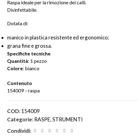
Raspa ideale per la rimozione dei calli.
Disinfettabile.
Dotata di:
manico in plastica resistente ed ergonomico;
grana fine e grossa.
Specifiche tecniche
Quantità
: 1 pezzo
Colore
: bianco
Contenuto
154009 – raspa
COD:
154009
Categorie:
RASPE
,
STRUMENTI
Condividi: