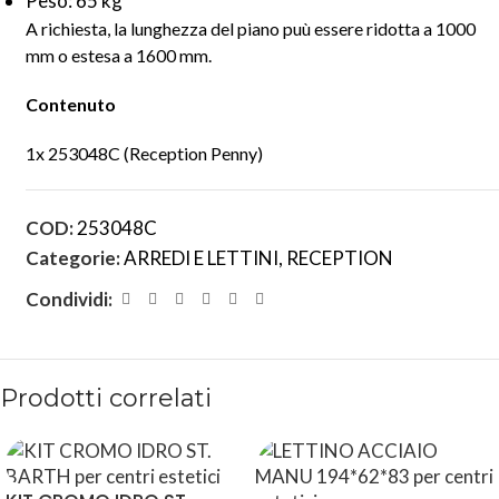
Peso: 65 kg
A richiesta, la lunghezza del piano puù essere ridotta a 1000
mm o estesa a 1600 mm.
Contenuto
1x 253048C (Reception Penny)
COD:
253048C
Categorie:
ARREDI E LETTINI
,
RECEPTION
Condividi:
Prodotti correlati