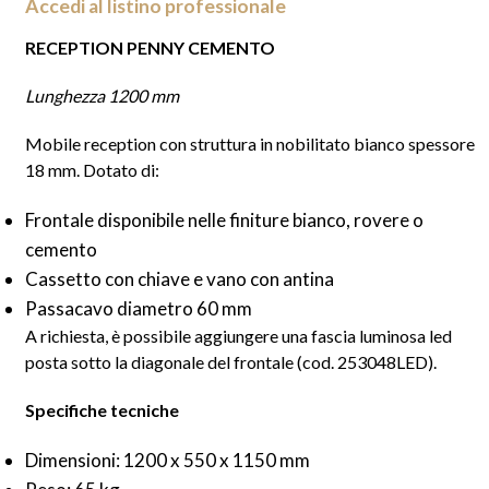
Accedi al listino professionale
RECEPTION PENNY CEMENTO
Lunghezza 1200 mm
Mobile reception con struttura in nobilitato bianco spessore
18 mm. Dotato di:
Frontale disponibile nelle finiture bianco, rovere o
cemento
Cassetto con chiave e vano con antina
Passacavo diametro 60 mm
A richiesta, è possibile aggiungere una fascia luminosa led
posta sotto la diagonale del frontale (cod. 253048LED).
Specifiche tecniche
Dimensioni: 1200 x 550 x 1150 mm