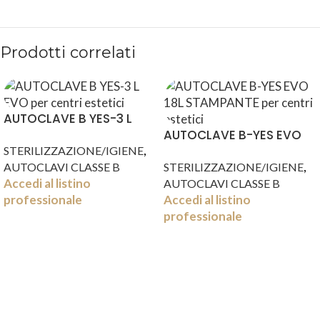
Prodotti correlati
AUTOCLAVE B YES-3 L
EVO
AUTOCLAVE B-YES EVO
,
18L STAMPANTE
STERILIZZAZIONE/IGIENE
,
AUTOCLAVI CLASSE B
STERILIZZAZIONE/IGIENE
Accedi al listino
AUTOCLAVI CLASSE B
professionale
Accedi al listino
professionale