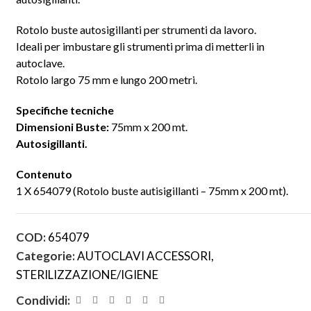
Rotolo buste autosigillanti per strumenti da lavoro.
Ideali per imbustare gli strumenti prima di metterli in
autoclave.
Rotolo largo 75 mm e lungo 200 metri.
Specifiche tecniche
Dimensioni Buste:
75mm x 200 mt.
Autosigillanti.
Contenuto
1 X 654079 (Rotolo buste autisigillanti – 75mm x 200 mt).
COD:
654079
Categorie:
AUTOCLAVI ACCESSORI
,
STERILIZZAZIONE/IGIENE
Condividi: