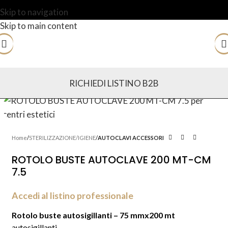
Skip to navigation
Skip to main content
RICHIEDI LISTINO B2B
Home
STERILIZZAZIONE/IGIENE
AUTOCLAVI ACCESSORI
ROTOLO BUSTE AUTOCLAVE 200 MT-CM
7.5
Accedi al listino professionale
Rotolo buste autosigillanti – 75 mmx200 mt
autosigillanti.