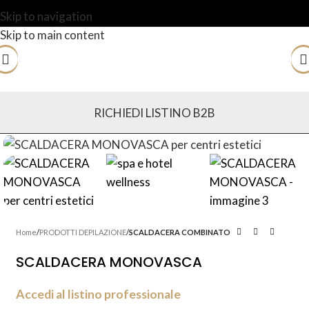
Skip to navigation
Skip to main content
RICHIEDI LISTINO B2B
Home
PRODOTTI DEPILAZIONE
SCALDACERA COMBINATO
SCALDACERA MONOVASCA
Accedi al listino professionale