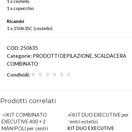
1 x cestello
1 x coperchio
Ricambi
1 x 250635C (cestello)
COD:
250635
Categorie:
PRODOTTI DEPILAZIONE
,
SCALDACERA
COMBINATO
Condividi:
Prodotti correlati
KIT DUO EXECUTIVE