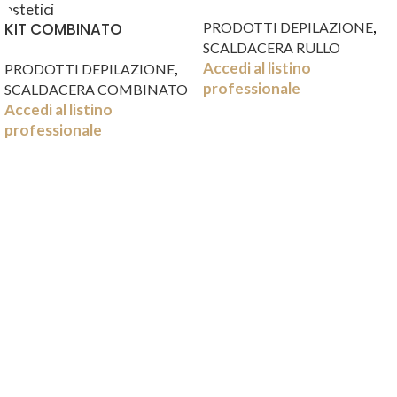
,
KIT COMBINATO
PRODOTTI DEPILAZIONE
EXECUTIVE 400 + 2
SCALDACERA RULLO
Accedi al listino
,
MANIPOLI
PRODOTTI DEPILAZIONE
professionale
SCALDACERA COMBINATO
Accedi al listino
professionale