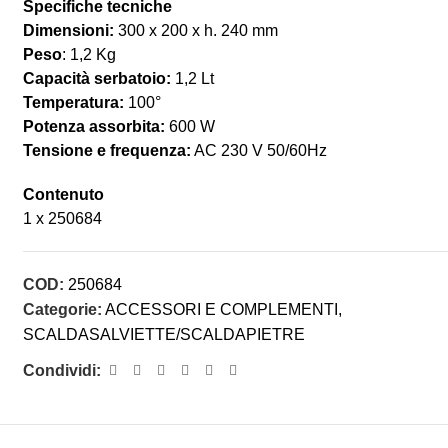
Specifiche tecniche
Dimensioni:
300 x 200 x h. 240 mm
Peso
: 1,2 Kg
Capacità serbatoio:
1,2 Lt
Temperatura:
100°
Potenza assorbita:
600 W
Tensione e frequenza:
AC 230 V 50/60Hz
Contenuto
1 x 250684
COD:
250684
Categorie:
ACCESSORI E COMPLEMENTI
,
SCALDASALVIETTE/SCALDAPIETRE
Condividi: