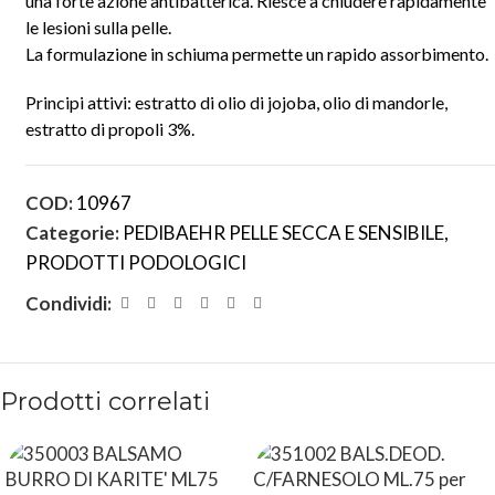
una forte azione antibatterica. Riesce a chiudere rapidamente
le lesioni sulla pelle.
La formulazione in schiuma permette un rapido assorbimento.
Principi attivi: estratto di olio di jojoba, olio di mandorle,
estratto di propoli 3%.
COD:
10967
Categorie:
PEDIBAEHR PELLE SECCA E SENSIBILE
,
PRODOTTI PODOLOGICI
Condividi:
Prodotti correlati