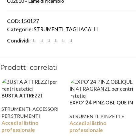
C02610 – Lame di ricambio
COD:
150127
Categorie:
STRUMENTI
,
TAGLIACALLI
Condividi:
Prodotti correlati
BUSTA ATTREZZI
EXPO’ 24 PINZ.OBLIQUE IN
,
STRUMENTI
ACCESSORI
4 FRAGRANZE
,
PER STRUMENTI
STRUMENTI
PINZETTE
Accedi al listino
Accedi al listino
professionale
professionale