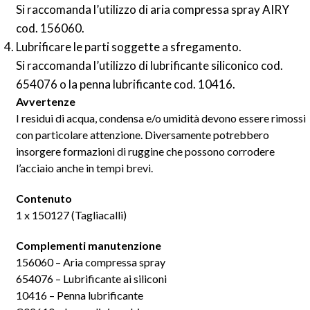
Si raccomanda l’utilizzo di aria compressa spray AIRY
cod. 156060.
Lubrificare le parti soggette a sfregamento.
Si raccomanda l’utilizzo di lubrificante siliconico cod.
654076 o la penna lubrificante cod. 10416.
Avvertenze
I residui di acqua, condensa e/o umidità devono essere rimossi
con particolare attenzione. Diversamente potrebbero
insorgere formazioni di ruggine che possono corrodere
l’acciaio anche in tempi brevi.
Contenuto
1 x 150127 (Tagliacalli)
Complementi manutenzione
156060 – Aria compressa spray
654076 – Lubrificante ai siliconi
10416 – Penna lubrificante