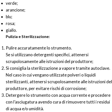
verde;
arancione;
blu;
rosa;
giallo.
Pulizia e Sterilizzazione:
Pulire accuratamente lo strumento.
Se si utilizzano detergenti specifici, attenersi
scrupolosamente alle istruzioni del produttore;
Si consiglia la sterilizzazione a vapore tramite autoclave.
Nel caso in cui vengano utilizzate polveri o liquidi
sterilizzanti,
attenersi scrupolosamente alle istruzioni del
produttore, per evitare rischi di corrosione;
Detergere lo strumento con acqua corrente e procedere
con l’asciugatura avendo cura di rimuovere tutti i residui
di acqua e/o umidità.