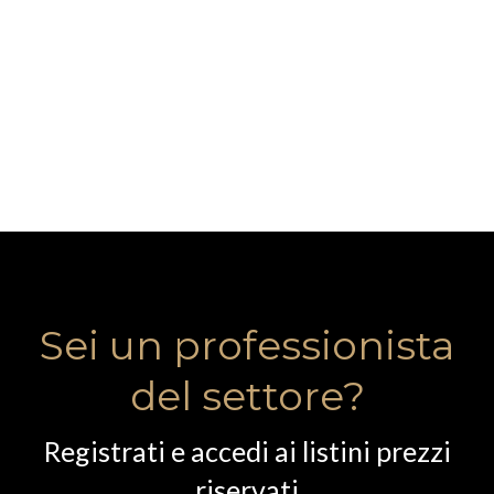
Sei un professionista
del settore?
Registrati e accedi ai listini prezzi
riservati