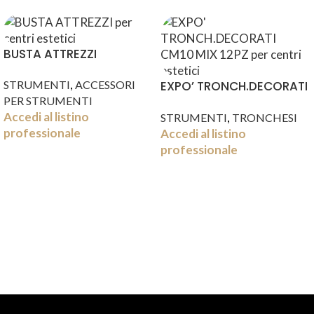
BUSTA ATTREZZI
,
STRUMENTI
ACCESSORI
EXPO’ TRONCH.DECORATI
PER STRUMENTI
CM10 MIX 12PZ
Accedi al listino
,
STRUMENTI
TRONCHESI
professionale
Accedi al listino
professionale