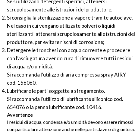
Se si utilizzano detergenti specifici, attenersi
scrupolosamente alle istruzioni del produttore;
Si consiglia la sterilizzazione a vapore tramite autoclave.
Nel caso in cui vengano utilizzate polveri o liquidi
sterilizzanti, attenersi scrupolosamente alle istruzioni del
produttore, per evitare rischi di corrosione;
Detergere le tronchesi con acqua corrente e procedere
con l’asciugatura avendo cura di rimuovere tutti i residui
di acqua e/o umidità.
Si raccomanda l’utilizzo di aria compressa spray AIRY
cod. 156060.
Lubrificare le parti soggette a sfregamento.
Si raccomanda l’utilizzo di lubrificante siliconico cod.
654076 o la penna lubrificante cod. 10416.
Avvertenze
I residui di acqua, condensa e/o umidità devono essere rimossi
con particolare attenzione anche nelle parti clave o di giuntura.