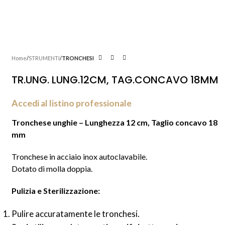
Home
STRUMENTI
TRONCHESI
TR.UNG. LUNG.12CM, TAG.CONCAVO 18MM
Accedi al listino professionale
Tronchese unghie – Lunghezza 12 cm, Taglio concavo 18
mm
Tronchese in acciaio inox autoclavabile.
Dotato di molla doppia.
Pulizia e Sterilizzazione:
Pulire accuratamente le tronchesi.