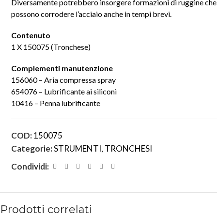
Diversamente potrebbero insorgere formazioni di ruggine che
possono corrodere l’acciaio anche in tempi brevi.
Contenuto
1 X 150075 (Tronchese)
Complementi manutenzione
156060 – Aria compressa spray
654076 – Lubrificante ai siliconi
10416 – Penna lubrificante
COD:
150075
Categorie:
STRUMENTI
,
TRONCHESI
Condividi:
Prodotti correlati