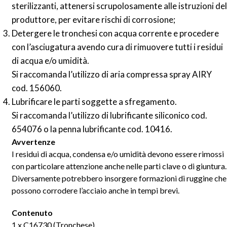
sterilizzanti, attenersi scrupolosamente alle istruzioni del
produttore, per evitare rischi di corrosione;
Detergere le tronchesi con acqua corrente e procedere
con l’asciugatura avendo cura di rimuovere tutti i residui
di acqua e/o umidità.
Si raccomanda l’utilizzo di aria compressa spray AIRY
cod. 156060.
Lubrificare le parti soggette a sfregamento.
Si raccomanda l’utilizzo di lubrificante siliconico cod.
654076 o la penna lubrificante cod. 10416.
Avvertenze
I residui di acqua, condensa e/o umidità devono essere rimossi
con particolare attenzione anche nelle parti clave o di giuntura.
Diversamente potrebbero insorgere formazioni di ruggine che
possono corrodere l’acciaio anche in tempi brevi.
Contenuto
1 x C16730 (Tronchese)