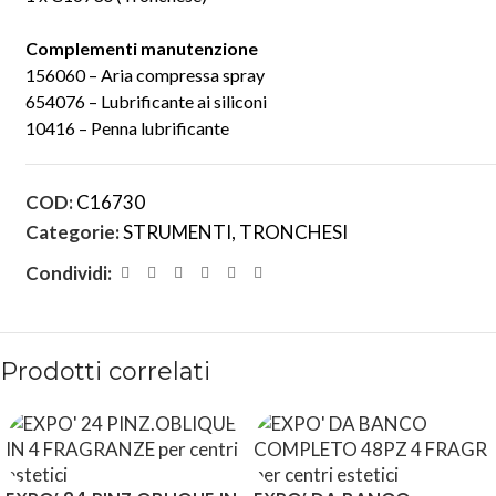
Complementi manutenzione
156060 – Aria compressa spray
654076 – Lubrificante ai siliconi
10416 – Penna lubrificante
COD:
C16730
Categorie:
STRUMENTI
,
TRONCHESI
Condividi:
Prodotti correlati