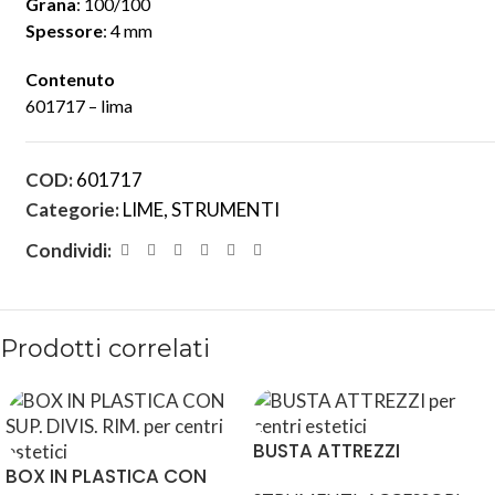
Grana
: 100/100
Spessore
: 4 mm
Contenuto
601717 – lima
COD:
601717
Categorie:
LIME
,
STRUMENTI
Condividi:
Prodotti correlati
BUSTA ATTREZZI
BOX IN PLASTICA CON