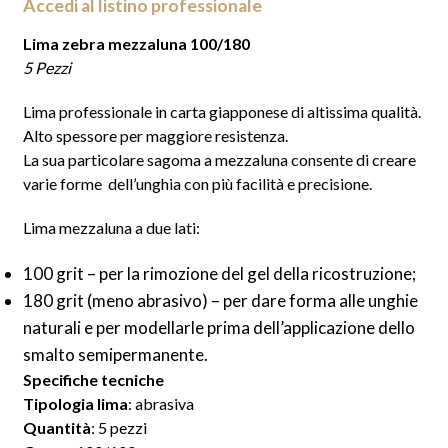
Accedi al listino professionale
Lima zebra mezzaluna 100/180
5 Pezzi
Lima professionale
in carta giapponese di altissima qualità.
Alto spessore per maggiore resistenza.
La sua particolare sagoma a mezzaluna consente di creare
varie forme dell’unghia con più facilità e precisione.
Lima mezzaluna a due lati:
100 grit – per la rimozione del gel della ricostruzione;
180 grit (meno abrasivo) – per dare forma alle unghie
naturali e per modellarle prima dell’applicazione dello
smalto semipermanente.
Specifiche tecniche
Tipologia lima
: abrasiva
Quantità
: 5 pezzi