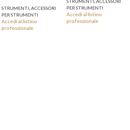
,
SUP. DIVIS. RIM.
STRUMENTI
ACCESSORI
,
PER STRUMENTI
STRUMENTI
ACCESSORI
Accedi al listino
PER STRUMENTI
professionale
Accedi al listino
professionale