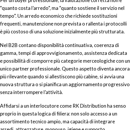
Per un buyer professionale, la valutazione corretta non è
“quanto costa l’arredo”, ma “quanto sostiene il servizio nel
tempo”. Un arredo economico che richiede sostituzioni
frequenti, manutenzione non prevista o rallenta i protocolli
è più costoso di una soluzione inizialmente più strutturata.
Nel B2B contano disponibilità continuativa, coerenza di
gamma, tempi di approvvigionamento, assistenza dedicata
e possibilità di comporre più categorie merceologiche con un
unico partner professionale. Questo aspetto diventa ancora
più rilevante quando si allestiscono più cabine, si avvia una
nuova struttura o si pianifica un aggiornamento progressivo
senza interrompere l’attività.
Affidarsi a un interlocutore come RK Distribution ha senso
proprio in questa logica di filiera: non solo accesso a un
assortimento tecnico ampio, ma capacità di integrare
arredi, attrezzature, monouso, igiene e supporto