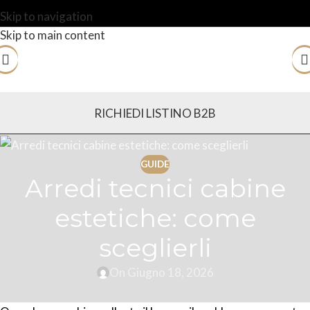
Skip to navigation
Skip to main content
RICHIEDI LISTINO B2B
GUIDE
Arredi tecnici cabine
estetiche: come
sceglierli
On Giugno 18, 2026