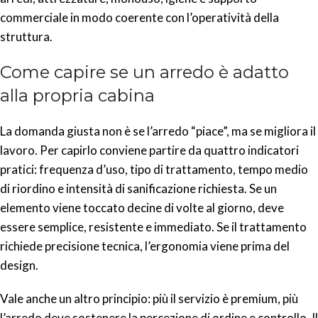
commerciale in modo coerente con l’operatività della
struttura.
Come capire se un arredo è adatto
alla propria cabina
La domanda giusta non è se l’arredo “piace”, ma se migliora il
lavoro. Per capirlo conviene partire da quattro indicatori
pratici: frequenza d’uso, tipo di trattamento, tempo medio
di riordino e intensità di sanificazione richiesta. Se un
elemento viene toccato decine di volte al giorno, deve
essere semplice, resistente e immediato. Se il trattamento
richiede precisione tecnica, l’ergonomia viene prima del
design.
Vale anche un altro principio: più il servizio è premium, più
l’arredo deve sostenere la percezione di ordine e controllo. Il