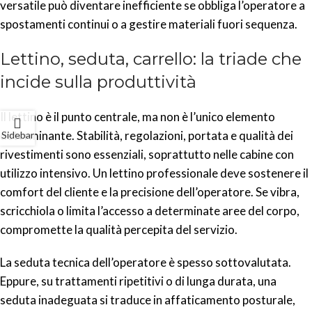
versatile può diventare inefficiente se obbliga l’operatore a
spostamenti continui o a gestire materiali fuori sequenza.
Lettino, seduta, carrello: la triade che
incide sulla produttività
Il lettino è il punto centrale, ma non è l’unico elemento
determinante. Stabilità, regolazioni, portata e qualità dei
Sidebar
rivestimenti sono essenziali, soprattutto nelle cabine con
utilizzo intensivo. Un lettino professionale deve sostenere il
comfort del cliente e la precisione dell’operatore. Se vibra,
scricchiola o limita l’accesso a determinate aree del corpo,
compromette la qualità percepita del servizio.
La seduta tecnica dell’operatore è spesso sottovalutata.
Eppure, su trattamenti ripetitivi o di lunga durata, una
seduta inadeguata si traduce in affaticamento posturale,