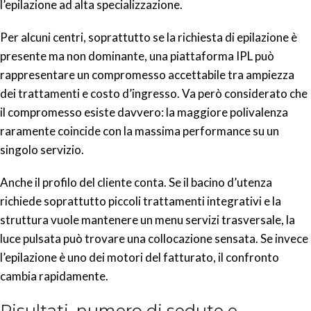
l’epilazione ad alta specializzazione.
Per alcuni centri, soprattutto se la richiesta di epilazione è
presente ma non dominante, una piattaforma IPL può
rappresentare un compromesso accettabile tra ampiezza
dei trattamenti e costo d’ingresso. Va però considerato che
il compromesso esiste davvero: la maggiore polivalenza
raramente coincide con la massima performance su un
singolo servizio.
Anche il profilo del cliente conta. Se il bacino d’utenza
richiede soprattutto piccoli trattamenti integrativi e la
struttura vuole mantenere un menu servizi trasversale, la
luce pulsata può trovare una collocazione sensata. Se invece
l’epilazione è uno dei motori del fatturato, il confronto
cambia rapidamente.
Risultati, numero di sedute e