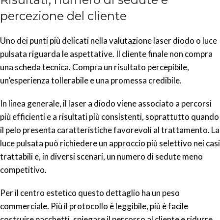
percezione del cliente
Uno dei punti più delicati nella valutazione laser diodo o luce
pulsata riguarda le aspettative. Il cliente finale non compra
una scheda tecnica. Compra un risultato percepibile,
un’esperienza tollerabile e una promessa credibile.
In linea generale, il laser a diodo viene associato a percorsi
più efficienti e a risultati più consistenti, soprattutto quando
il pelo presenta caratteristiche favorevoli al trattamento. La
luce pulsata può richiedere un approccio più selettivo nei casi
trattabili e, in diversi scenari, un numero di sedute meno
competitivo.
Per il centro estetico questo dettaglio ha un peso
commerciale. Più il protocollo è leggibile, più è facile
costruire pacchetti, spiegare il percorso al cliente e ridurre