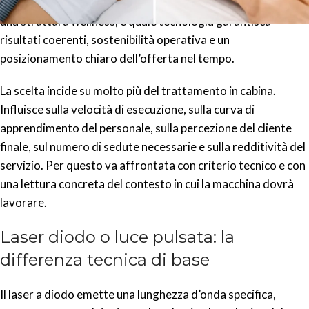
luce pulsata. La domanda corretta, per un centro estetico o
una struttura wellness, è quale tecnologia garantisca
risultati coerenti, sostenibilità operativa e un
posizionamento chiaro dell’offerta nel tempo.
La scelta incide su molto più del trattamento in cabina.
Influisce sulla velocità di esecuzione, sulla curva di
apprendimento del personale, sulla percezione del cliente
finale, sul numero di sedute necessarie e sulla redditività del
servizio. Per questo va affrontata con criterio tecnico e con
una lettura concreta del contesto in cui la macchina dovrà
lavorare.
Laser diodo o luce pulsata: la
differenza tecnica di base
Il laser a diodo emette una lunghezza d’onda specifica,