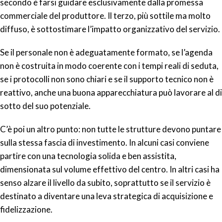
secondo è farsi guidare esclusivamente dalla promessa
commerciale del produttore. Il terzo, più sottile ma molto
diffuso, è sottostimare l’impatto organizzativo del servizio.
Se il personale non è adeguatamente formato, se l’agenda
non è costruita in modo coerente con i tempi reali di seduta,
se i protocolli non sono chiari e se il supporto tecnico non è
reattivo, anche una buona apparecchiatura può lavorare al di
sotto del suo potenziale.
C’è poi un altro punto: non tutte le strutture devono puntare
sulla stessa fascia di investimento. In alcuni casi conviene
partire con una tecnologia solida e ben assistita,
dimensionata sul volume effettivo del centro. In altri casi ha
senso alzare il livello da subito, soprattutto se il servizio è
destinato a diventare una leva strategica di acquisizione e
fidelizzazione.