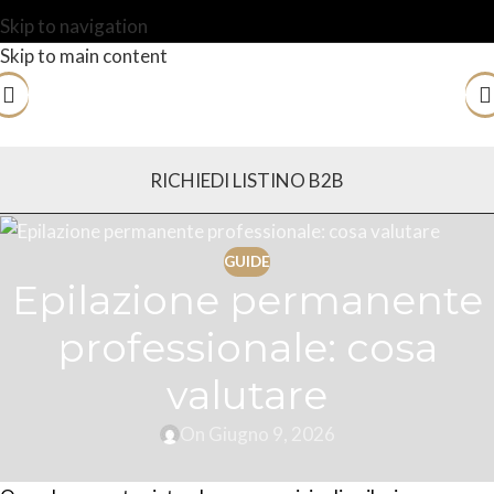
Skip to navigation
Skip to main content
RICHIEDI LISTINO B2B
GUIDE
Epilazione permanente
professionale: cosa
valutare
On Giugno 9, 2026