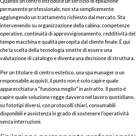
Quando un centro introduce un servizio di epilazione
permanente professionale, non sta semplicemente
aggiungendo un trattamento richiesto dal mercato. Sta
intervenendo su organizzazione della cabina, competenze
operative, continuità di approvvigionamento, redditività del
tempo macchina e qualità percepita dal cliente finale. È qui
che la scelta della tecnologia smette di essere una
valutazione di catalogo e diventa una decisione di struttura.
Per un titolare di centro estetico, una spa manager o un
responsabile acquisti, il punto non è solo capire quale
apparecchiatura “funziona meglio” in astratto. Il punto è
capire quale soluzione regge davvero nel lavoro quotidiano,
su fototipi diversi, con protocolli chiari, consumabili
disponibili e assistenza in grado di sostenere l’operatività
senza interruzioni.