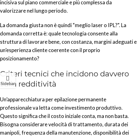
incisiva sul piano commerciale e più complessa da
valorizzare nel lungo periodo.
La domanda giusta non è quindi “meglio laser o IPL?”. La
domanda corretta è: quale tecnologia consente alla
struttura di lavorare bene, con costanza, margini adeguati e
un’esperienza cliente coerente con il proprio
posizionamento?
Criteri tecnici che incidono davvero
sulla redditività
Sidebar
Un’apparecchiatura per epilazione permanente
professionale va letta come investimento produttivo.
Questo significa che il costo iniziale conta, ma non basta.
Bisogna considerare velocità di trattamento, durata dei
manipoli, frequenza della manutenzione, disponibilità dei