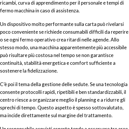
ricambi, curva di apprendimento per il personale e tempi di
fermo macchina in caso di assistenza.
Un dispositivo molto performante sulla carta può rivelarsi
poco conveniente se richiede consumabili difficili da reperire
o se ogni fermo operativo crea ritardi nelle agende. Allo
stesso modo, una macchina apparentemente più accessibile
può risultare più costosa nel tempo se non garantisce
continuità, stabilità energetica e comfort sufficiente a
sostenere la fidelizzazione.
C’è poi il tema della gestione delle sedute. Se una tecnologia
consente protocolli rapidi, ripetibili e ben standardizzabili, il
centro riesce a organizzare meglio il planning e a ridurre gli
sprechi di tempo. Questo aspetto è spesso sottovalutato,
ma incide direttamente sul margine del trattamento.
Un responsabile acquisti esperto tende a osservare tre aree