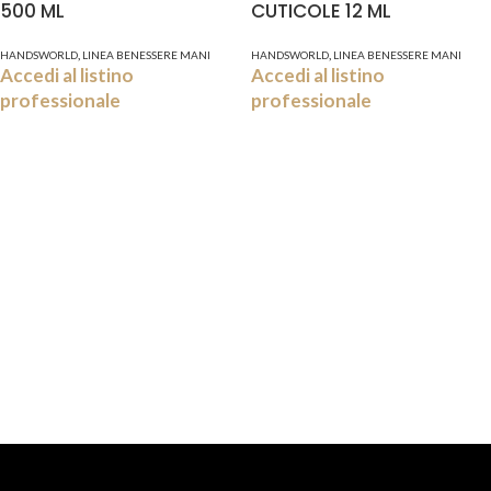
500 ML
CUTICOLE 12 ML
,
,
HANDSWORLD
LINEA BENESSERE MANI
HANDSWORLD
LINEA BENESSERE MANI
Accedi al listino
Accedi al listino
professionale
professionale