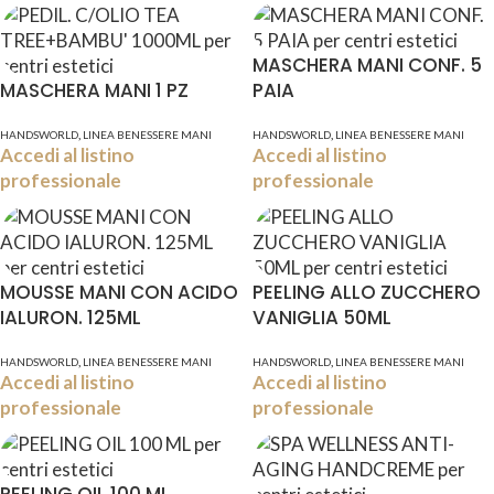
MASCHERA MANI CONF. 5
MASCHERA MANI 1 PZ
PAIA
,
,
HANDSWORLD
LINEA BENESSERE MANI
HANDSWORLD
LINEA BENESSERE MANI
Accedi al listino
Accedi al listino
professionale
professionale
MOUSSE MANI CON ACIDO
PEELING ALLO ZUCCHERO
IALURON. 125ML
VANIGLIA 50ML
,
,
HANDSWORLD
LINEA BENESSERE MANI
HANDSWORLD
LINEA BENESSERE MANI
Accedi al listino
Accedi al listino
professionale
professionale