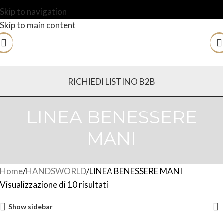
Skip to navigation
Skip to main content
RICHIEDI LISTINO B2B
LINEA BENESSERE
MANI
Home
HANDSWORLD
LINEA BENESSERE MANI
Visualizzazione di 10 risultati
Show sidebar