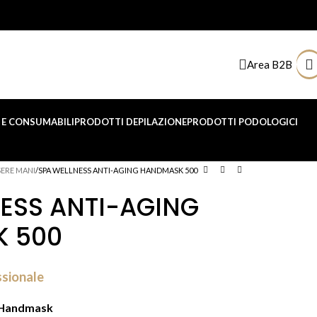
Area B2B
E CONSUMABILI
PRODOTTI DEPILAZIONE
PRODOTTI PODOLOGICI
SERE MANI
SPA WELLNESS ANTI-AGING HANDMASK 500
ESS ANTI-AGING
 500
ssionale
g Handmask