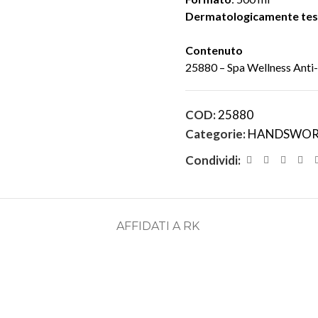
Dermatologicamente tes
Contenuto
25880 – Spa Wellness Ant
COD:
25880
Categorie:
HANDSWOR
Condividi:
AFFIDATI A RK