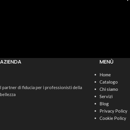
AZIENDA
MENÙ
Home
Catalogo
I partner di fiducia per i professionisti della
Chi siamo
bellezza
Servizi
Blog
Privacy Policy
Cookie Policy