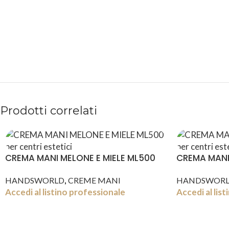
PAGAMENTI
PRODOTTI
SICURI
PREMIUM
Prodotti correlati
CREMA MANI MELONE E MIELE ML500
CREMA MANI
,
HANDSWORLD
CREME MANI
HANDSWOR
Accedi al listino professionale
Accedi al lis