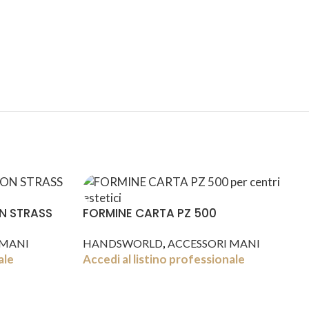
SPEDIZIONI
CONDIZIONI
INTERNAZIONALI
DI FAVORE
N STRASS
FORMINE CARTA PZ 500
,
 MANI
HANDSWORLD
ACCESSORI MANI
ale
Accedi al listino professionale