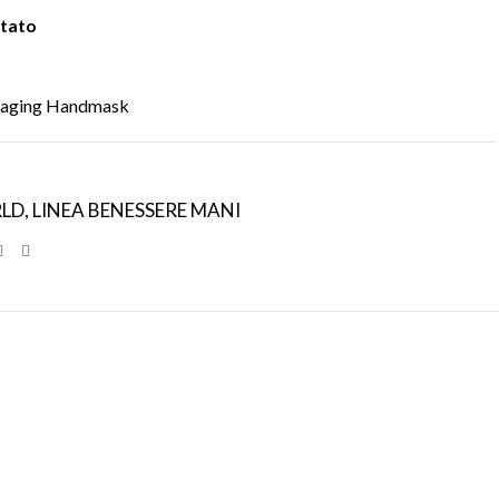
tato
i-aging Handmask
LD
,
LINEA BENESSERE MANI