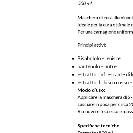
500 ml
Maschera di cura illuminant
Ideale per la cura ottimale 
Per una carnagione uniforme
Principi attivi:
Bisabololo – lenisce
pantenolo – nutre
estratto rinfrescante di 
estratto di ibisco rosso –
Modo d’uso:
Applicare la maschera di 2-
Lasciare in posa per circa 2
Rimuovere l’eccesso e massa
Specifiche tecniche
Formato
: 500 ml