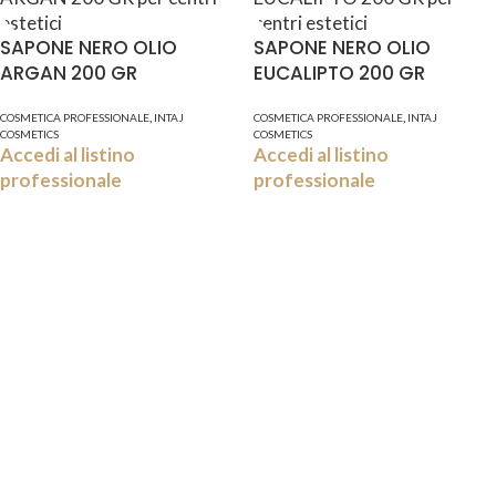
SAPONE NERO OLIO
SAPONE NERO OLIO
ARGAN 200 GR
EUCALIPTO 200 GR
,
,
COSMETICA PROFESSIONALE
INTAJ
COSMETICA PROFESSIONALE
INTAJ
COSMETICS
COSMETICS
Accedi al listino
Accedi al listino
professionale
professionale