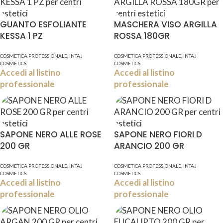
GUANTO ESFOLIANTE
MASCHERA VISO ARGILLA
KESSA 1 PZ
ROSSA 180GR
,
,
COSMETICA PROFESSIONALE
INTAJ
COSMETICA PROFESSIONALE
INTAJ
COSMETICS
COSMETICS
Accedi al listino
Accedi al listino
professionale
professionale
SAPONE NERO ALLE ROSE
SAPONE NERO FIORI D
200 GR
ARANCIO 200 GR
,
,
COSMETICA PROFESSIONALE
INTAJ
COSMETICA PROFESSIONALE
INTAJ
COSMETICS
COSMETICS
Accedi al listino
Accedi al listino
professionale
professionale