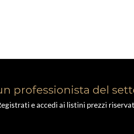
un professionista del set
egistrati e accedi ai listini prezzi riservat