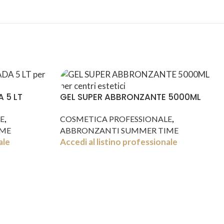
 5 LT
GEL SUPER ABBRONZANTE 5000ML
,
,
E
COSMETICA PROFESSIONALE
IME
ABBRONZANTI SUMMER TIME
ale
Accedi al listino professionale