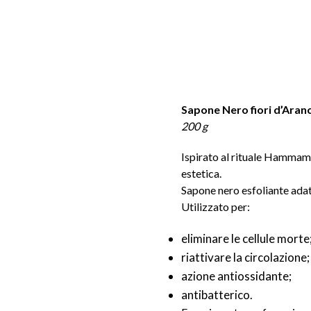
Sapone Nero fiori d’Aran
200 g
Ispirato al rituale Hammam,
estetica.
Sapone nero esfoliante adatt
Utilizzato per:
eliminare le cellule morte
riattivare la circolazione;
azione antiossidante;
antibatterico.