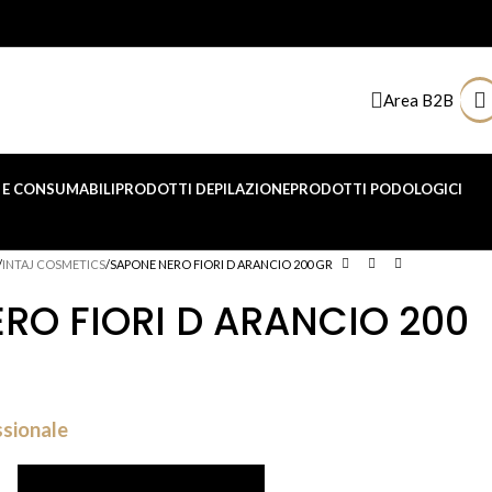
Area B2B
E CONSUMABILI
PRODOTTI DEPILAZIONE
PRODOTTI PODOLOGICI
INTAJ COSMETICS
SAPONE NERO FIORI D ARANCIO 200 GR
RO FIORI D ARANCIO 200
ssionale