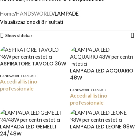
Home
HANDSWORLD
LAMPADE
Visualizzazione di 8 risultati
Show sidebar
ASPIRATORE TAVOLO 36W
LAMPADA LED ACQUARIO
,
HANDSWORLD
LAMPADE
48W
Accedi al listino
professionale
,
HANDSWORLD
LAMPADE
Accedi al listino
professionale
LAMPADA LED GEMELLI
LAMPADA LED LEONE 88W
24/48W