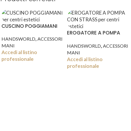
CUSCINO POGGIAMANI
EROGATORE A POMPA
,
HANDSWORLD
ACCESSORI
CON STRASS
,
MANI
HANDSWORLD
ACCESSORI
Accedi al listino
MANI
professionale
Accedi al listino
professionale