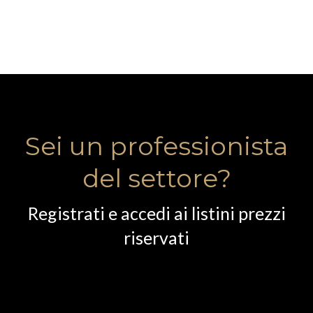
Sei un professionista
del settore?
Registrati e accedi ai listini prezzi
riservati