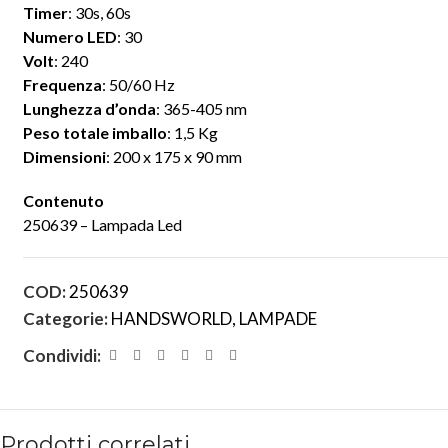
Timer
: 30s, 60s
Numero LED
: 30
Volt
: 240
Frequenza
: 50/60 Hz
Lunghezza d’onda
: 365-405 nm
Peso totale imballo
: 1,5 Kg
Dimensioni
: 200 x 175 x 90 mm
Contenuto
250639 – Lampada Led
COD:
250639
Categorie:
HANDSWORLD
,
LAMPADE
Condividi:
Prodotti correlati