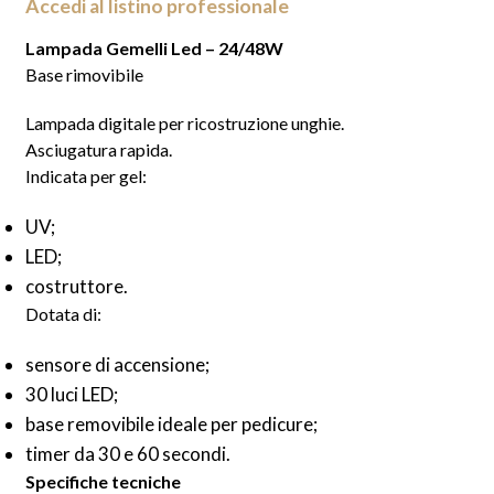
Accedi al listino professionale
Lampada Gemelli Led – 24/48W
Base rimovibile
Lampada digitale per ricostruzione unghie.
Asciugatura rapida.
Indicata per gel:
UV;
LED;
costruttore.
Dotata di:
sensore di accensione;
30 luci LED;
base removibile ideale per pedicure;
timer da 30 e 60 secondi.
Specifiche tecniche