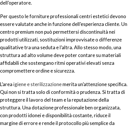
dell’operatore.
Per questo le forniture professionali centri estetici devono
essere valutate anche in funzione dell’esperienza cliente. Un
centro premium non può permettersi discontinuità nei
prodotti utilizzati, sostituzioni improvvisate o differenze
qualitative tra una seduta e l’altra. Allo stesso modo, una
struttura ad alto volume deve poter contare su materiali
affidabili che sostengano ritmi operativi elevati senza
compromettere ordine e sicurezza.
L’area
igiene e sterilizzazione
merita un’attenzione specifica.
Qui non si tratta solo di conformità o prudenza. Si tratta di
proteggere il lavoro del team e la reputazione della
struttura. Una dotazione professionale ben organizzata,
con prodotti idonei e disponibilità costante, riduce il
margine di errore e rende il protocollo più semplice da