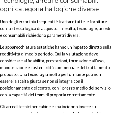
Tecnologie, arredi e consumabili:
ogni categoria ha logiche diverse
Uno degli errori più frequenti è trattare tutte le forniture
con la stessa logica di acquisto. In realtà, tecnologie, arredi
e consumabili richiedono parametri diversi.
Le apparecchiature estetiche hanno un impatto diretto sulla
redditività di medio periodo. Qui la valutazione deve
considerare affidabilità, prestazioni, formazione all’uso,
manutenzione e sostenibilità commerciale del trattamento
proposto. Una tecnologia molto performante può non
essere la scelta giusta se non si integra con il
posizionamento del centro, con il prezzo medio dei servizi o
con la capacità del team di proporla correttamente.
Gli arredi tecnici per cabine e spa incidono invece su