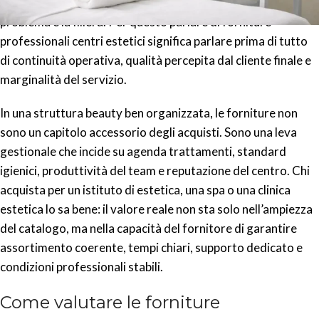
consegna che slitta, il problema non è il singolo prodotto. Il
problema è la filiera. Per questo parlare di forniture
professionali centri estetici significa parlare prima di tutto
di continuità operativa, qualità percepita dal cliente finale e
marginalità del servizio.
In una struttura beauty ben organizzata, le forniture non
sono un capitolo accessorio degli acquisti. Sono una leva
gestionale che incide su agenda trattamenti, standard
igienici, produttività del team e reputazione del centro. Chi
acquista per un istituto di estetica, una spa o una clinica
estetica lo sa bene: il valore reale non sta solo nell’ampiezza
del catalogo, ma nella capacità del fornitore di garantire
assortimento coerente, tempi chiari, supporto dedicato e
condizioni professionali stabili.
Come valutare le forniture