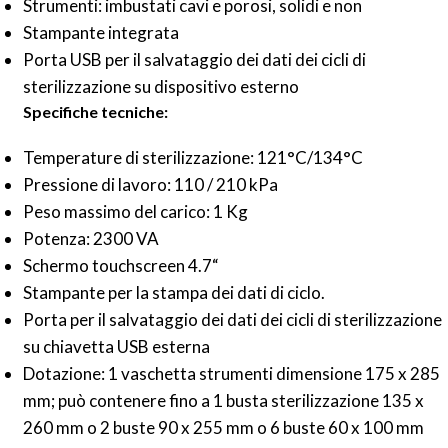
Strumenti: imbustati cavi e porosi, solidi e non
Stampante integrata
Porta USB per il salvataggio dei dati dei cicli di
sterilizzazione su dispositivo esterno
Specifiche tecniche:
Temperature di sterilizzazione: 121°C/134°C
Pressione di lavoro: 110 / 210 kPa
Peso massimo del carico: 1 Kg
Potenza: 2300 VA
Schermo touchscreen 4.7“
Stampante per la stampa dei dati di ciclo.
Porta per il salvataggio dei dati dei cicli di sterilizzazione
su chiavetta USB esterna
Dotazione: 1 vaschetta strumenti dimensione 175 x 285
mm; può contenere fino a 1 busta sterilizzazione 135 x
260 mm o 2 buste 90 x 255 mm o 6 buste 60 x 100 mm