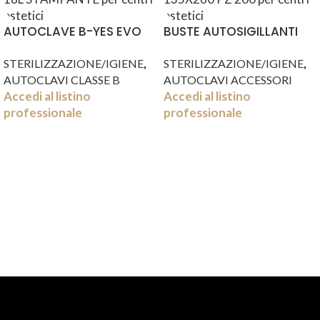
AUTOCLAVE B-YES EVO
BUSTE AUTOSIGILLANTI
18L STAMPANTE
135X260 PZ 200
,
,
STERILIZZAZIONE/IGIENE
STERILIZZAZIONE/IGIENE
AUTOCLAVI CLASSE B
AUTOCLAVI ACCESSORI
Accedi al listino
Accedi al listino
professionale
professionale