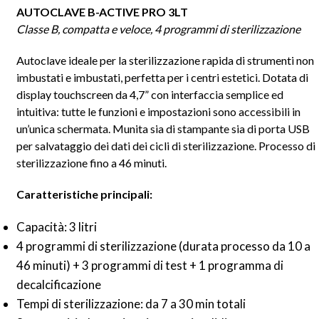
AUTOCLAVE B-ACTIVE PRO 3LT
Classe B, compatta e veloce, 4 programmi di sterilizzazione
Autoclave ideale per la sterilizzazione rapida di strumenti non
imbustati e imbustati, perfetta per i centri estetici. Dotata di
display touchscreen da 4,7” con interfaccia semplice ed
intuitiva: tutte le funzioni e impostazioni sono accessibili in
un’unica schermata. Munita sia di stampante sia di porta USB
per salvataggio dei dati dei cicli di sterilizzazione. Processo di
sterilizzazione fino a 46 minuti.
Caratteristiche principali:
Capacità: 3 litri
4 programmi di sterilizzazione (durata processo da 10 a
46 minuti) + 3 programmi di test + 1 programma di
decalcificazione
Tempi di sterilizzazione: da 7 a 30 min totali