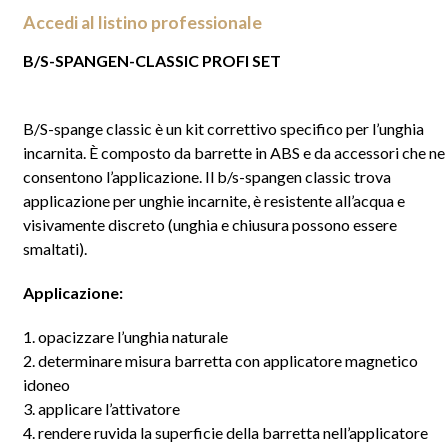
Accedi al listino professionale
B/S-SPANGEN-CLASSIC PROFI SET
B/S-spange classic è un kit correttivo specifico per l’unghia
incarnita. È composto da barrette in ABS e da
accessori che ne
consentono l’applicazione
. Il b/s-spangen classic trova
applicazione per unghie incarnite, è resistente all’acqua e
visivamente discreto (unghia e chiusura possono essere
smaltati).
Applicazione:
1. opacizzare l’unghia naturale
2. determinare misura barretta con applicatore magnetico
idoneo
3. applicare l’attivatore
4. rendere ruvida la superficie della barretta nell’applicatore