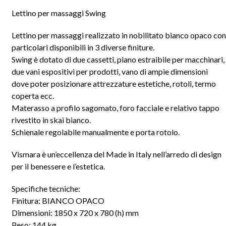
Lettino per massaggi Swing
Lettino per massaggi realizzato in nobilitato bianco opaco con
particolari disponibili in 3 diverse finiture.
Swing è dotato di due cassetti, piano estraibile per macchinari,
due vani espositivi per prodotti, vano di ampie dimensioni
dove poter posizionare attrezzature estetiche, rotoli, termo
coperta ecc.
Materasso a profilo sagomato, foro facciale e relativo tappo
rivestito in skai bianco.
Schienale regolabile manualmente e porta rotolo.
Vismara è un’eccellenza del Made in Italy nell’arredo di design
per il benessere e l’estetica.
Specifiche tecniche:
Finitura: BIANCO OPACO
Dimensioni: 1850 x 720 x 780 (h) mm
Peso: 144 kg