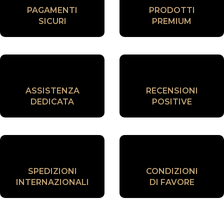
PAGAMENTI
PRODOTTI
SICURI
PREMIUM
ASSISTENZA
RECENSIONI
DEDICATA
POSITIVE
SPEDIZIONI
CONDIZIONI
INTERNAZIONALI
DI FAVORE