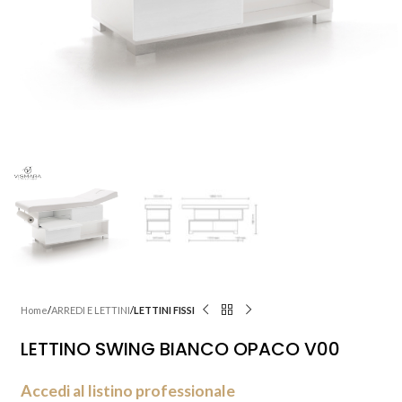
Home
ARREDI E LETTINI
LETTINI FISSI
LETTINO SWING BIANCO OPACO V00
Accedi al listino professionale