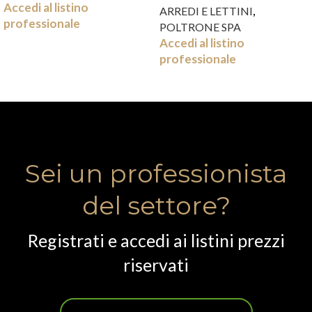
Accedi al listino
,
ARREDI E LETTINI
professionale
POLTRONE SPA
Accedi al listino
professionale
Sei un professionista
del settore?
Registrati e accedi ai listini prezzi
riservati