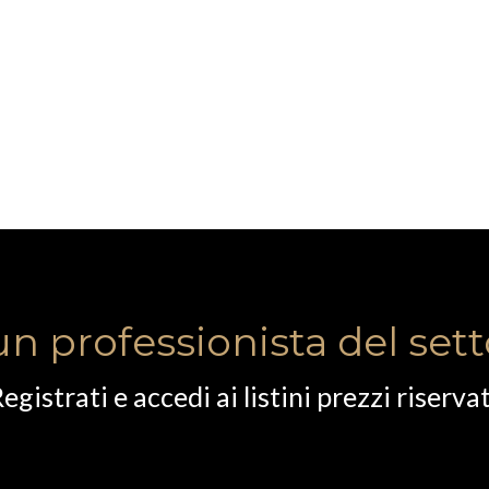
un professionista del set
egistrati e accedi ai listini prezzi riservat