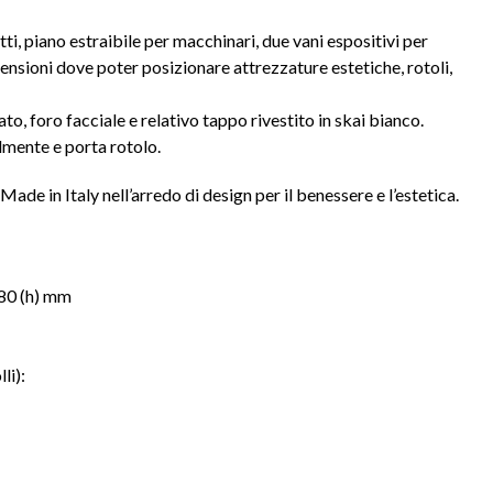
ti, piano estraibile per macchinari, due vani espositivi per
ensioni dove poter posizionare attrezzature estetiche, rotoli,
, foro facciale e relativo tappo rivestito in skai bianco.
mente e porta rotolo.
ade in Italy nell’arredo di design per il benessere e l’estetica.
80 (h) mm
li):