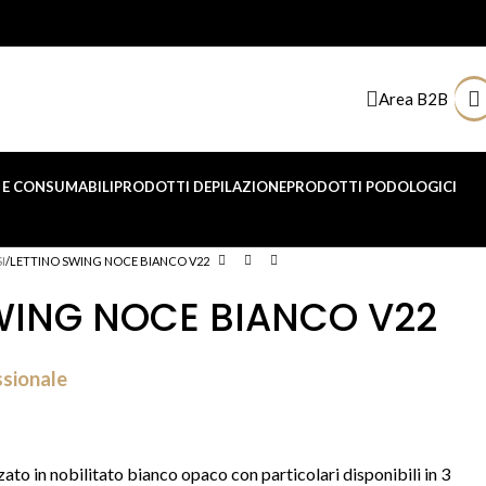
Area B2B
E CONSUMABILI
PRODOTTI DEPILAZIONE
PRODOTTI PODOLOGICI
I
LETTINO SWING NOCE BIANCO V22
WING NOCE BIANCO V22
ssionale
ato in nobilitato bianco opaco con particolari disponibili in 3