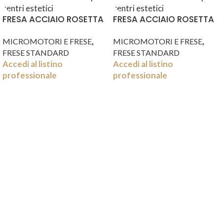
FRESA ACCIAIO ROSETTA
FRESA ACCIAIO ROSETTA
0.5 MM 2 PZ
0.9 MM 2 PZ
,
,
MICROMOTORI E FRESE
MICROMOTORI E FRESE
FRESE STANDARD
FRESE STANDARD
Accedi al listino
Accedi al listino
professionale
professionale