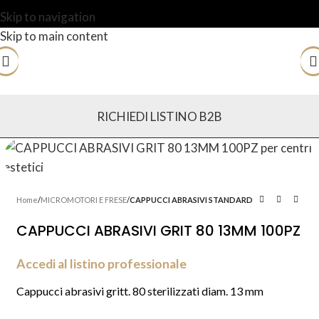
Skip to navigation
Skip to main content
RICHIEDI LISTINO B2B
Home
MICROMOTORI E FRESE
CAPPUCCI ABRASIVI STANDARD
CAPPUCCI ABRASIVI GRIT 80 13MM 100PZ
Accedi al listino professionale
Cappucci abrasivi gritt. 80 sterilizzati diam. 13 mm