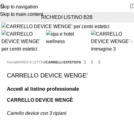
Skip to navigation
Skip to main content
RICHIEDI LISTINO B2B
Home
ARREDI E LETTINI
CARRELLI ESTETISTA
CARRELLO DEVICE WENGE’
Accedi al listino professionale
CARRELLO DEVICE
WENGÈ
Carrello device con 3 ripiani