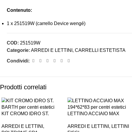
Contenuto:
1 x 251519W (carrello Device wengé)
COD:
251519W
Categorie:
ARREDI E LETTINI
,
CARRELLI ESTETISTA
Condividi:
Prodotti correlati
KIT CROMO IDRO ST.
LETTINO ACCIAIO MAX
BARTH
194*62*83
ARREDI E LETTINI
,
ARREDI E LETTINI
,
LETTINI