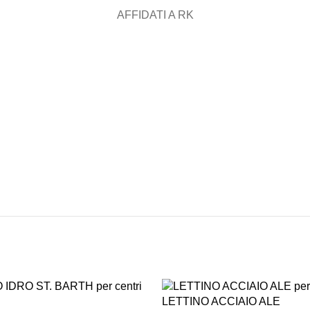
AFFIDATI A RK
ASSISTENZA
RECENSIONI
DEDICATA
POSITIVE
LETTINO ACCIAIO ALE