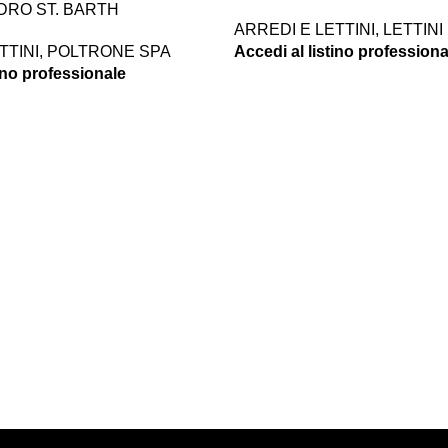
DRO ST. BARTH
ARREDI E LETTINI
,
LETTINI 
TTINI
,
POLTRONE SPA
Accedi al listino professiona
tino professionale