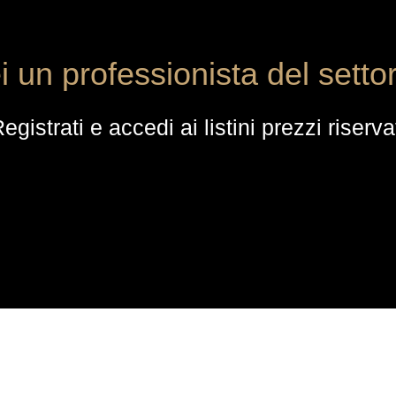
i un professionista del setto
egistrati e accedi ai listini prezzi riserva
ACQUISTI
Ordini
Checkout