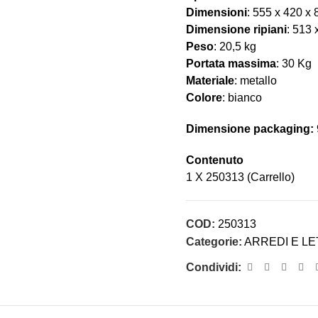
Dimensioni
: 555 x 420 x 
Dimensione ripiani
: 513
Peso
: 20,5 kg
Portata massima
: 30 Kg
Materiale
: metallo
Colore
: bianco
Dimensione packaging:
Contenuto
1 X 250313 (Carrello)
COD:
250313
Categorie:
ARREDI E LE
Condividi: