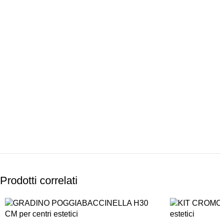
PAGAMENTI
PRODOTTI
SICURI
PREMIUM
Prodotti correlati