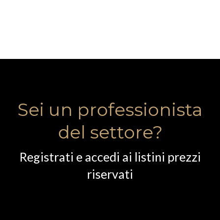
Sei un professionista
del settore?
Registrati e accedi ai listini prezzi
riservati