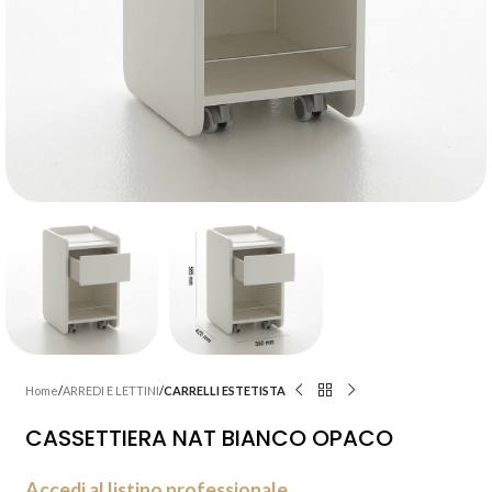
Home
ARREDI E LETTINI
CARRELLI ESTETISTA
CASSETTIERA NAT BIANCO OPACO
Accedi al listino professionale