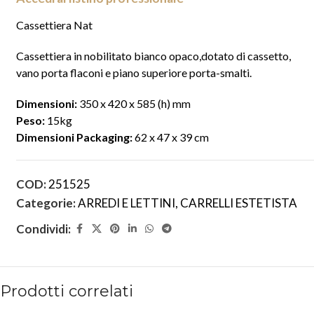
Cassettiera Nat
Cassettiera in nobilitato bianco opaco,dotato di cassetto,
vano porta flaconi e piano superiore porta-smalti.
Dimensioni:
350 x 420 x 585 (h) mm
Peso:
15kg
Dimensioni Packaging:
62 x 47 x 39 cm
COD:
251525
Categorie:
ARREDI E LETTINI
,
CARRELLI ESTETISTA
Condividi:
Prodotti correlati