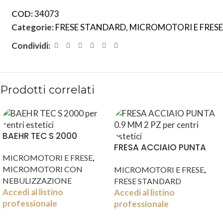
COD:
34073
Categorie:
FRESE STANDARD
,
MICROMOTORI E FRESE
Condividi:
Prodotti correlati
BAEHR TEC S 2000
FRESA ACCIAIO PUNTA
,
MICROMOTORI E FRESE
0.9 MM 2 PZ
,
MICROMOTORI CON
MICROMOTORI E FRESE
NEBULIZZAZIONE
FRESE STANDARD
Accedi al listino
Accedi al listino
professionale
professionale