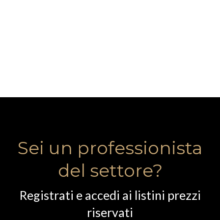
Sei un professionista
del settore?
Registrati e accedi ai listini prezzi
riservati