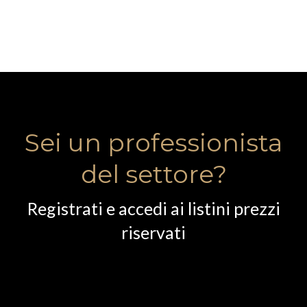
Sei un professionista
del settore?
Registrati e accedi ai listini prezzi
riservati