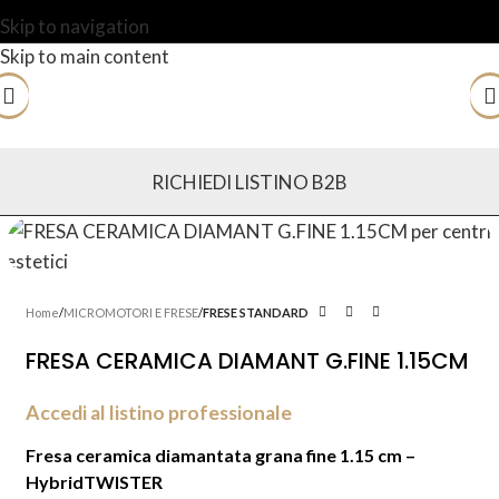
Skip to navigation
Skip to main content
RICHIEDI LISTINO B2B
Home
MICROMOTORI E FRESE
FRESE STANDARD
FRESA CERAMICA DIAMANT G.FINE 1.15CM
Accedi al listino professionale
Fresa ceramica diamantata grana fine 1.15 cm –
HybridTWISTER