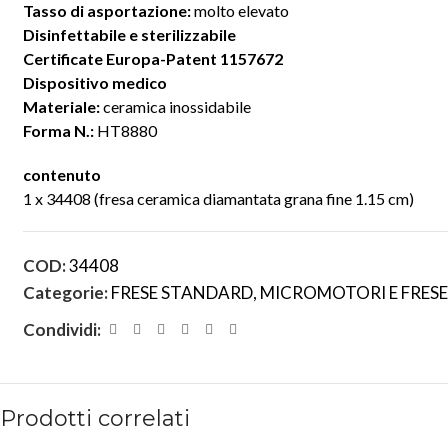
Tasso di asportazione:
molto elevato
Disinfettabile e sterilizzabile
Certificate Europa-Patent 1157672
Dispositivo medico
Materiale:
ceramica inossidabile
Forma N.:
HT8880
contenuto
1 x 34408 (fresa ceramica diamantata grana fine 1.15 cm)
COD:
34408
Categorie:
FRESE STANDARD
,
MICROMOTORI E FRESE
Condividi:
Prodotti correlati