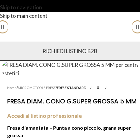
Skip to navigation
Skip to main content
RICHIEDI LISTINO B2B
Home
MICROMOTORI E FRESE
FRESE STANDARD
FRESA DIAM. CONO G.SUPER GROSSA 5 MM
Accedi al listino professionale
Fresa diamantata – Punta a cono piccolo, grana super
grossa