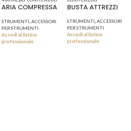
ARIA COMPRESSA
BUSTA ATTREZZI
CONF. 400 ML
,
,
STRUMENTI
ACCESSORI
STRUMENTI
ACCESSORI
PER STRUMENTI
PER STRUMENTI
Accedi al listino
Accedi al listino
professionale
professionale