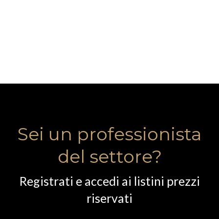
Sei un professionista
del settore?
Registrati e accedi ai listini prezzi
riservati