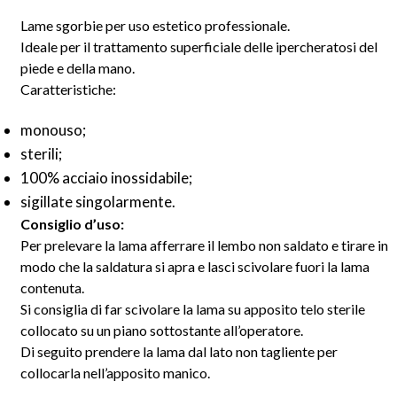
Lame sgorbie per uso estetico professionale.
Ideale per il trattamento superficiale delle ipercheratosi del
piede e della mano.
Caratteristiche:
monouso;
sterili;
100% acciaio inossidabile;
sigillate singolarmente.
Consiglio d’uso:
Per prelevare la lama afferrare il lembo non saldato e tirare in
modo che la saldatura si apra e lasci scivolare fuori la lama
contenuta.
Si consiglia di far scivolare la lama su apposito telo sterile
collocato su un piano sottostante all’operatore.
Di seguito prendere la lama dal lato non tagliente per
collocarla nell’apposito manico.