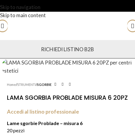
Skip to navigation
Skip to main content
RICHIEDI LISTINO B2B
Home
STRUMENTI
SGORBIE
LAMA SGORBIA PROBLADE MISURA 6 20PZ
Accedi al listino professionale
Lame sgorbie Problade – misura 6
20 pezzi