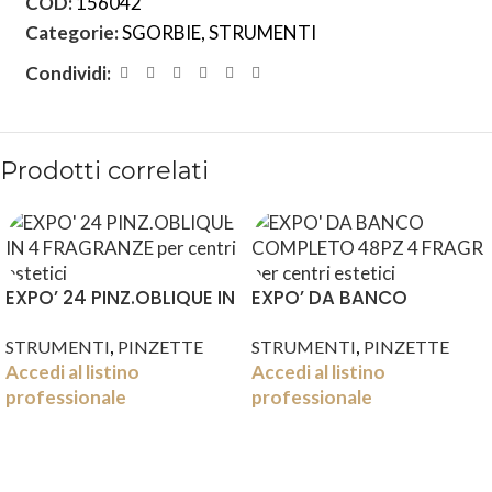
COD:
156042
Categorie:
SGORBIE
,
STRUMENTI
Condividi:
Prodotti correlati
EXPO’ 24 PINZ.OBLIQUE IN
EXPO’ DA BANCO
4 FRAGRANZE
COMPLETO 48PZ 4 FRAGR
,
,
STRUMENTI
PINZETTE
STRUMENTI
PINZETTE
Accedi al listino
Accedi al listino
professionale
professionale