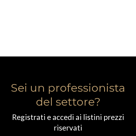
Sei un professionista
del settore?
Registrati e accedi ai listini prezzi
riservati