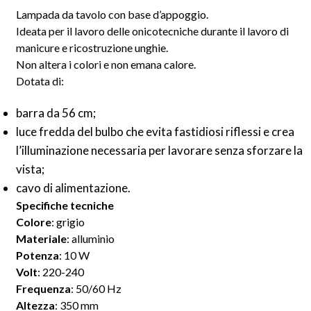
Lampada da tavolo con base d’appoggio.
Ideata per il lavoro delle onicotecniche durante il lavoro di
manicure e ricostruzione unghie.
Non altera i colori e non emana calore.
Dotata di:
barra da 56 cm;
luce fredda del bulbo che evita fastidiosi riflessi e crea
l’illuminazione necessaria per lavorare senza sforzare la
vista;
cavo di alimentazione.
Specifiche tecniche
Colore
: grigio
Materiale
: alluminio
Potenza
: 10 W
Volt
: 220-240
Frequenza
: 50/60 Hz
Altezza
: 350 mm