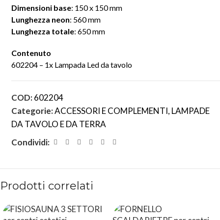
Dimensioni base
: 150 x 150 mm
Lunghezza neon
: 560 mm
Lunghezza totale
: 650 mm
Contenuto
602204 – 1x Lampada Led da tavolo
COD:
602204
Categorie:
ACCESSORI E COMPLEMENTI
,
LAMPADE
DA TAVOLO E DA TERRA
Condividi:
Prodotti correlati