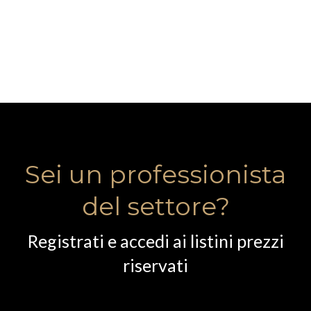
Sei un professionista
del settore?
Registrati e accedi ai listini prezzi
riservati