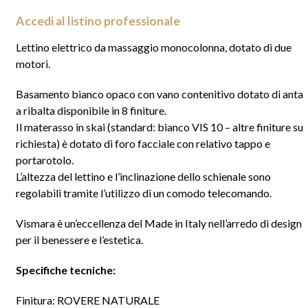
Accedi al listino professionale
Lettino elettrico da massaggio monocolonna, dotato di due
motori.
Basamento bianco opaco con vano contenitivo dotato di anta
a ribalta disponibile in 8 finiture.
Il materasso in skai (standard: bianco VIS 10 – altre finiture su
richiesta) è dotato di foro facciale con relativo tappo e
portarotolo.
L’altezza del lettino e l’inclinazione dello schienale sono
regolabili tramite l’utilizzo di un comodo telecomando.
Vismara è un’eccellenza del Made in Italy nell’arredo di design
per il benessere e l’estetica.
Specifiche tecniche:
Finitura: ROVERE NATURALE