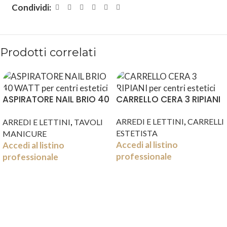
Condividi:
Prodotti correlati
ASPIRATORE NAIL BRIO 40
CARRELLO CERA 3 RIPIANI
WATT
,
,
ARREDI E LETTINI
CARRELLI
ARREDI E LETTINI
TAVOLI
ESTETISTA
MANICURE
Accedi al listino
Accedi al listino
professionale
professionale