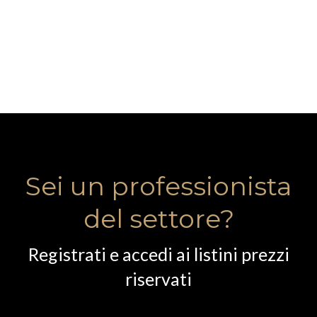
Sei un professionista
del settore?
Registrati e accedi ai listini prezzi
riservati