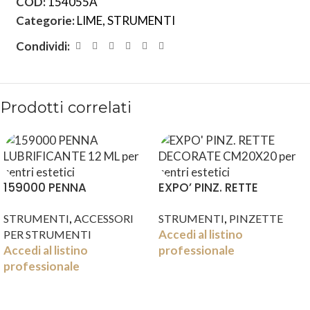
COD:
154055A
Categorie:
LIME
,
STRUMENTI
Condividi:
Prodotti correlati
159000 PENNA
EXPO’ PINZ. RETTE
LUBRIFICANTE 12 ML
DECORATE CM20X20
,
,
STRUMENTI
ACCESSORI
STRUMENTI
PINZETTE
Accedi al listino
PER STRUMENTI
Accedi al listino
professionale
professionale