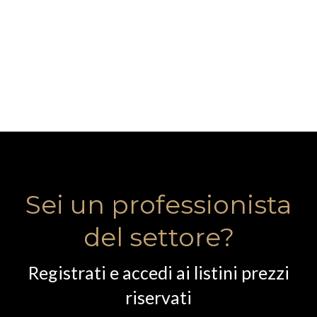
Sei un professionista
del settore?
Registrati e accedi ai listini prezzi
riservati