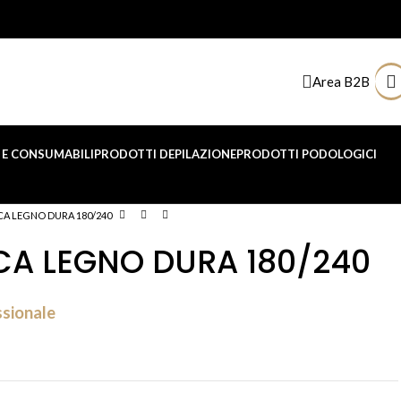
Area B2B
E CONSUMABILI
PRODOTTI DEPILAZIONE
PRODOTTI PODOLOGICI
CA LEGNO DURA 180/240
CA LEGNO DURA 180/240
ssionale