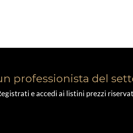
un professionista del set
egistrati e accedi ai listini prezzi riservat