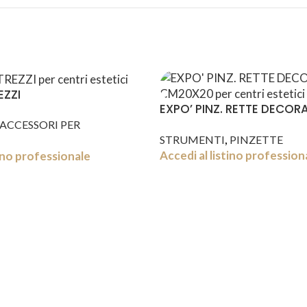
EZZI
EXPO’ PINZ. RETTE DECOR
CM20X20
ACCESSORI PER
,
STRUMENTI
PINZETTE
Accedi al listino profession
tino professionale