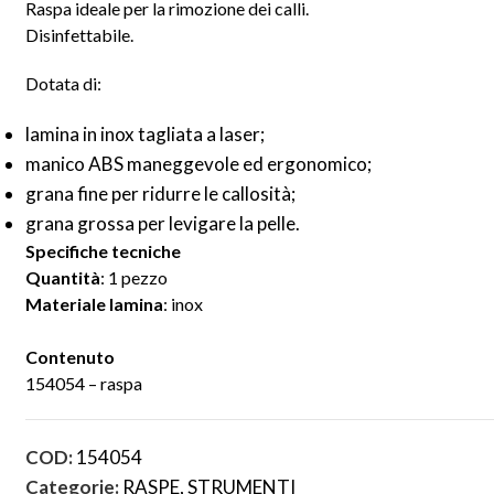
Raspa ideale per la rimozione dei calli.
Disinfettabile.
Dotata di:
lamina in inox tagliata a laser;
manico ABS maneggevole ed ergonomico;
grana fine per ridurre le callosità;
grana grossa per levigare la pelle.
Specifiche tecniche
Quantità
: 1 pezzo
Materiale lamina
: inox
Contenuto
154054 – raspa
COD:
154054
Categorie:
RASPE
,
STRUMENTI