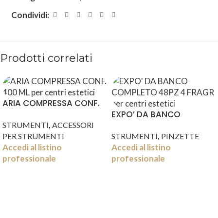
Condividi:
Prodotti correlati
ARIA COMPRESSA CONF.
400 ML
EXPO’ DA BANCO
,
COMPLETO 48PZ 4 FRAGR
STRUMENTI
ACCESSORI
,
PER STRUMENTI
STRUMENTI
PINZETTE
Accedi al listino
Accedi al listino
professionale
professionale