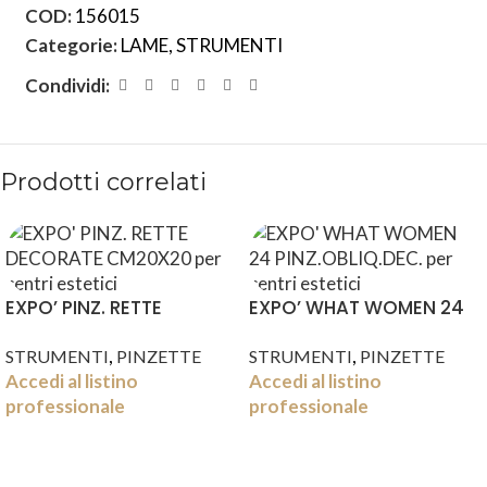
COD:
156015
Categorie:
LAME
,
STRUMENTI
Condividi:
Prodotti correlati
EXPO’ PINZ. RETTE
EXPO’ WHAT WOMEN 24
DECORATE CM20X20
PINZ.OBLIQ.DEC.
,
,
STRUMENTI
PINZETTE
STRUMENTI
PINZETTE
Accedi al listino
Accedi al listino
professionale
professionale