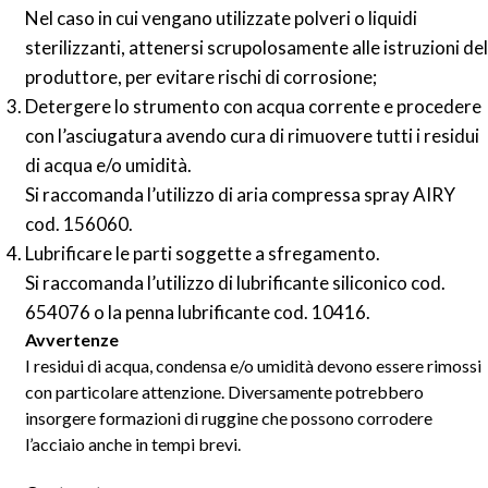
Nel caso in cui vengano utilizzate polveri o liquidi
sterilizzanti,
attenersi scrupolosamente alle istruzioni del
produttore, per evitare rischi di corrosione;
Detergere lo strumento con acqua corrente e procedere
con l’asciugatura avendo cura di rimuovere tutti i residui
di acqua e/o umidità.
Si raccomanda l’utilizzo di aria compressa spray AIRY
cod. 156060.
Lubrificare le parti soggette a sfregamento.
Si raccomanda l’utilizzo di lubrificante siliconico cod.
654076 o la penna lubrificante cod. 10416.
Avvertenze
I residui di acqua, condensa e/o umidità devono essere rimossi
con particolare attenzione. Diversamente potrebbero
insorgere formazioni di ruggine che possono corrodere
l’acciaio anche in tempi brevi.