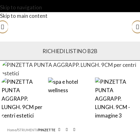
Skip to navigation
Skip to main content
RICHIEDI LISTINO B2B
Home
STRUMENTI
PINZETTE