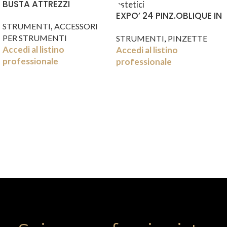
BUSTA ATTREZZI
EXPO’ 24 PINZ.OBLIQUE IN
,
STRUMENTI
ACCESSORI
4 FRAGRANZE
,
PER STRUMENTI
STRUMENTI
PINZETTE
Accedi al listino
Accedi al listino
professionale
professionale