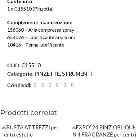
Contenuto
1 x C15510 (Pinzetta)
Complementi manutenzione
156060 – Aria compressa spray
654076 – Lubrificante ai siliconi
10416 – Penna lubrificante
COD:
C15510
Categorie:
PINZETTE
,
STRUMENTI
Condividi:
Prodotti correlati