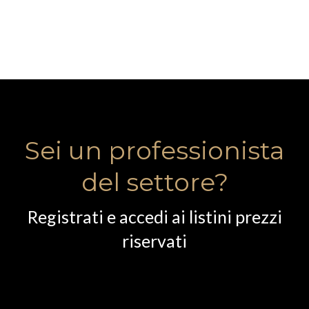
Sei un professionista
del settore?
Registrati e accedi ai listini prezzi
riservati