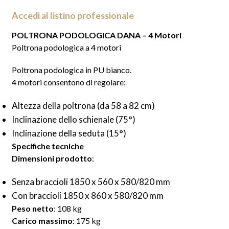
Accedi al listino professionale
POLTRONA PODOLOGICA DANA – 4 Motori
Poltrona podologica a 4 motori
Poltrona podologica in PU bianco.
4 motori consentono di regolare:
Altezza della poltrona (da 58 a 82 cm)
Inclinazione dello schienale (75°)
Inclinazione della seduta (15°)
Specifiche tecniche
Dimensioni prodotto
:
Senza braccioli 1850 x 560 x 580/820 mm
Con braccioli 1850 x 860 x 580/820 mm
Peso netto
: 108 kg
Carico massimo
: 175 kg