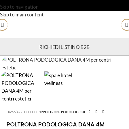
Skip to navigation
Skip to main content
RICHIEDI LISTINO B2B
Home
ARREDI E LETTINI
POLTRONE PODOLOGICHE
POLTRONA PODOLOGICA DANA 4M