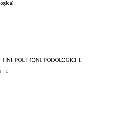
logica)
TTINI
,
POLTRONE PODOLOGICHE