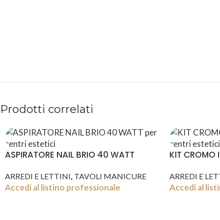
PAGAMENTI
PRODOTTI
SICURI
PREMIUM
Prodotti correlati
ASPIRATORE NAIL BRIO 40 WATT
KIT CROMO I
,
ARREDI E LETTINI
TAVOLI MANICURE
ARREDI E LET
Accedi al listino professionale
Accedi al lis