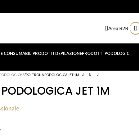
Area B2B
E CONSUMABILI
PRODOTTI DEPILAZIONE
PRODOTTI PODOLOGICI
 PODOLOGICHE
POLTRONA PODOLOGICA JET 1M
PODOLOGICA JET 1M
ssionale
e