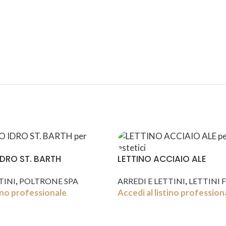
ASSISTENZA
RECENSIONI
DEDICATA
POSITIVE
DRO ST. BARTH
LETTINO ACCIAIO ALE
,
,
TINI
POLTRONE SPA
ARREDI E LETTINI
LETTINI F
tino professionale
Accedi al listino profession