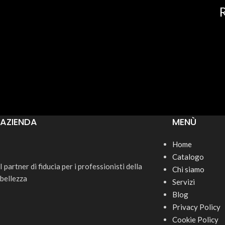
R
AZIENDA
MENÙ
Home
Catalogo
I partner di fiducia per i professionisti della
Chi siamo
bellezza
Servizi
Blog
Privacy Policy
Cookie Policy