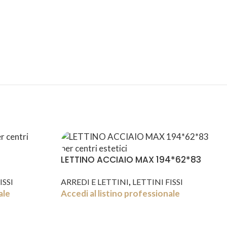
SPEDIZIONI
CONDIZIONI
INTERNAZIONALI
DI FAVORE
LETTINO ACCIAIO MAX 194*62*83
,
ISSI
ARREDI E LETTINI
LETTINI FISSI
ale
Accedi al listino professionale