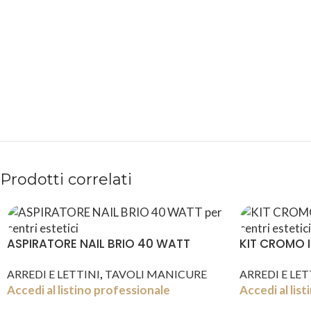
PAGAMENTI
PRODOTTI
SICURI
PREMIUM
Prodotti correlati
ASPIRATORE NAIL BRIO 40 WATT
KIT CROMO I
,
ARREDI E LETTINI
TAVOLI MANICURE
ARREDI E LET
Accedi al listino professionale
Accedi al lis