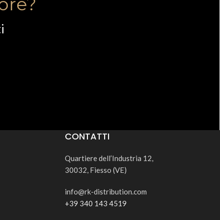
tore?
i
CONTATTI
Quartiere dell’Industria 12,
30032, Fiesso (VE)
info@rk-distribution.com
+39 340 143 4519