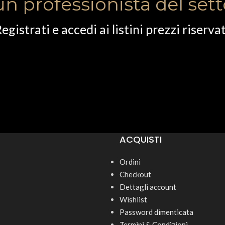
un professionista del set
egistrati e accedi ai listini prezzi riservat
ACQUISTI
Ordini
Checkout
Dettagli account
Wishlist
Password dimenticata
Termini & Condizioni