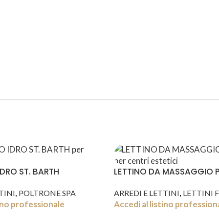
ASSISTENZA
RECENSIONI
DEDICATA
POSITIVE
DRO ST. BARTH
LETTINO DA MASSAGGIO 
,
,
TINI
POLTRONE SPA
ARREDI E LETTINI
LETTINI F
tino professionale
Accedi al listino profession