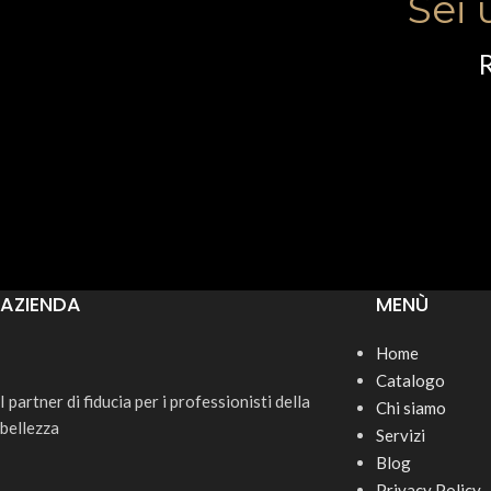
Sei 
R
AZIENDA
MENÙ
Home
Catalogo
I partner di fiducia per i professionisti della
Chi siamo
bellezza
Servizi
Blog
Privacy Policy