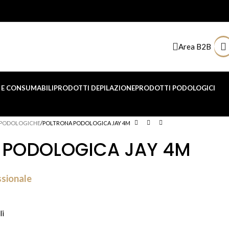
Area B2B
E CONSUMABILI
PRODOTTI DEPILAZIONE
PRODOTTI PODOLOGICI
 PODOLOGICHE
POLTRONA PODOLOGICA JAY 4M
 PODOLOGICA JAY 4M
ssionale
li