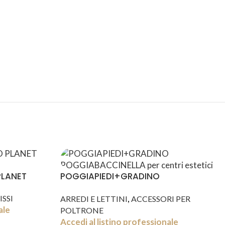
SPEDIZIONI
CONDIZIONI
INTERNAZIONALI
DI FAVORE
PLANET
POGGIAPIEDI+GRADINO
POGGIABACCINELLA
,
ISSI
ARREDI E LETTINI
ACCESSORI PER
ale
POLTRONE
Accedi al listino professionale