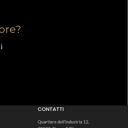
tore?
i
CONTATTI
Quartiere dell’Industria 12,