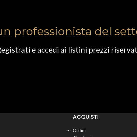
un professionista del set
egistrati e accedi ai listini prezzi riservat
ACQUISTI
Ordini