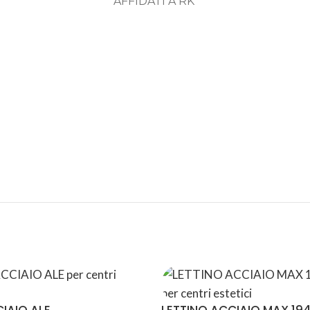
AFFIDATI A RK
ASSISTENZA
RECENSIONI
DEDICATA
POSITIVE