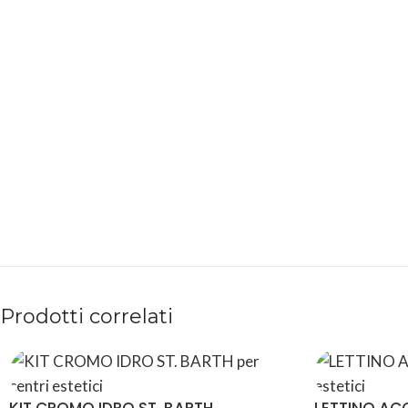
PAGAMENTI
PRODOTTI
SICURI
PREMIUM
Prodotti correlati