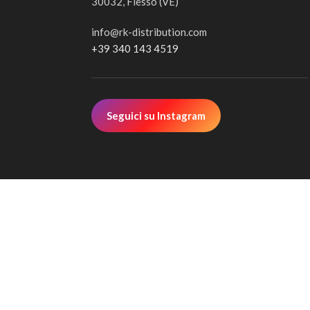
30032, Fiesso (VE)
info@rk-distribution.com
+39 340 143 4519
Seguici su Instagram