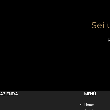
Sei 
R
AZIENDA
MENÙ
Home