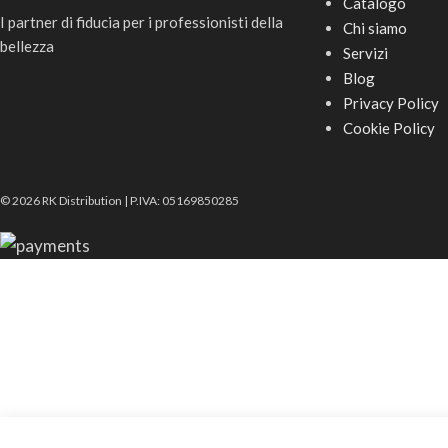
Catalogo
I partner di fiducia per i professionisti della
Chi siamo
bellezza
Servizi
Blog
Privacy Policy
Cookie Policy
© 2026 RK Distribution | P.IVA: 05169850285